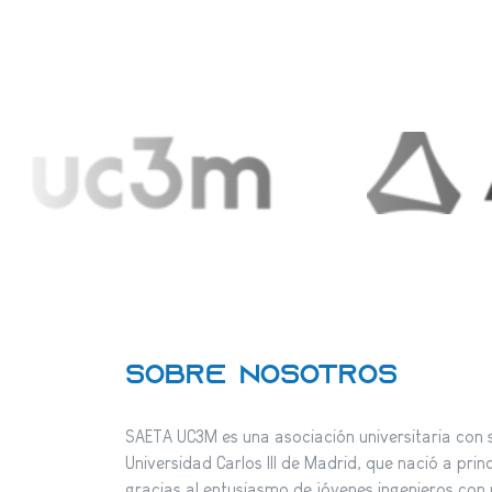
Sobre nosotros
SAETA UC3M es una asociación universitaria con 
Universidad Carlos III de Madrid, que nació a prin
gracias al entusiasmo de jóvenes ingenieros con