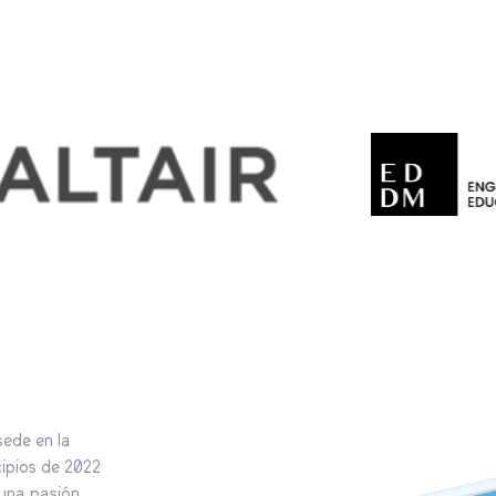
sede en la
cipios de 2022
 una pasión