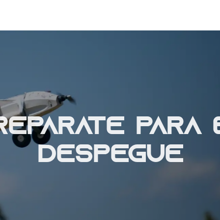
repárate para 
despegue